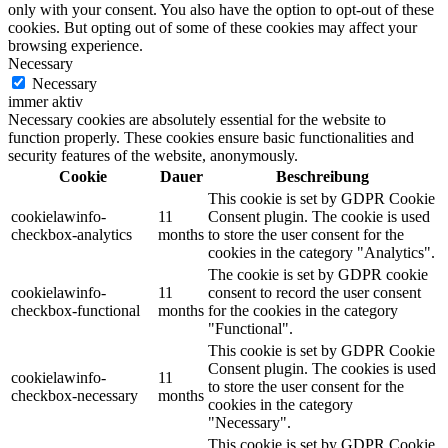
only with your consent. You also have the option to opt-out of these
cookies. But opting out of some of these cookies may affect your
browsing experience.
Necessary
Necessary
immer aktiv
Necessary cookies are absolutely essential for the website to
function properly. These cookies ensure basic functionalities and
security features of the website, anonymously.
Cookie
Dauer
Beschreibung
This cookie is set by GDPR Cookie
cookielawinfo-
11
Consent plugin. The cookie is used
checkbox-analytics
months
to store the user consent for the
cookies in the category "Analytics".
The cookie is set by GDPR cookie
cookielawinfo-
11
consent to record the user consent
checkbox-functional
months
for the cookies in the category
"Functional".
This cookie is set by GDPR Cookie
Consent plugin. The cookies is used
cookielawinfo-
11
to store the user consent for the
checkbox-necessary
months
cookies in the category
"Necessary".
This cookie is set by GDPR Cookie