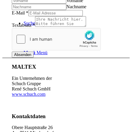
Vorname
Nachname
E-Mail
*
Suche
Textabsatz
*
Menü
Menü
Absenden
MALTEX
Ein Unternehmen der
Schuch Gruppe
René Schuch GmbH
www.schuch.com
Kontaktdaten
Obere Hauptstraße 26