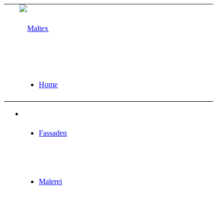
Home
Fassaden
Malerei