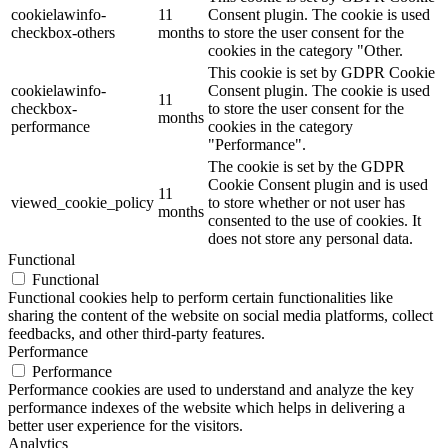
cookielawinfo-
11
Consent plugin. The cookie is used
checkbox-others
months
to store the user consent for the
cookies in the category "Other.
This cookie is set by GDPR Cookie
cookielawinfo-
Consent plugin. The cookie is used
11
checkbox-
to store the user consent for the
months
performance
cookies in the category
"Performance".
The cookie is set by the GDPR
Cookie Consent plugin and is used
11
viewed_cookie_policy
to store whether or not user has
months
consented to the use of cookies. It
does not store any personal data.
Functional
Functional
Functional cookies help to perform certain functionalities like
sharing the content of the website on social media platforms, collect
feedbacks, and other third-party features.
Performance
Performance
Performance cookies are used to understand and analyze the key
performance indexes of the website which helps in delivering a
better user experience for the visitors.
Analytics